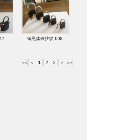
42
铸黑体铁挂锁-009
<<
<
1
2
3
>
>>