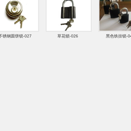
不锈钢圆饼锁-027
草花锁-026
黑色铁挂锁-0