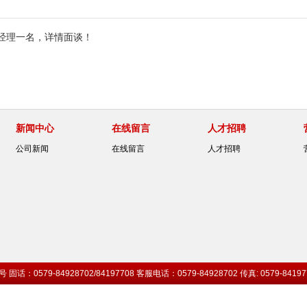
经理一名，详情面谈！
新闻中心
在线留言
人才招聘
公司新闻
在线留言
人才招聘
0579-84928702/84197708 客服电话：0579-84928702 传真: 0579-